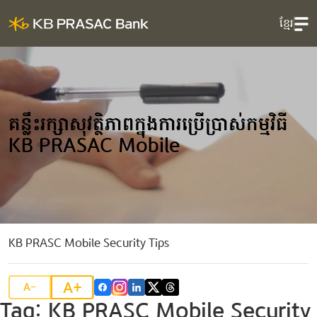
ខ្មែរ
គន្លឹះរក្សាសុវត្ថិភាពក្នុងការប្រើប្រាស់កម្មវិធី
KB PRASAC Mobile
KB PRASC Mobile Security Tips
A+
A-
Tag:
KB PRASC Mobile Security