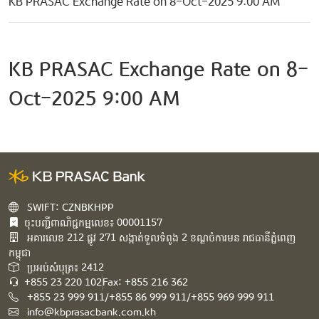
KB PRASAC Exchange Rate on 8-Oct-2025 9:00 AM
KB PRASAC Exchange Rate on 8-
Oct-2025 9:00 AM
SWIFT: CZNBKHPP
ចុះបញ្ជីពាណិជ្ជកម្មលេខ៖ 00001157
អគារ​លេខ​ 212 ផ្លូវ 271 សង្កាត់ទួលទំពូង 2 ខណ្ឌចំការមន រាជធានីភ្នំពេញ
កម្ពុជា​
ប្រអប់សំបុត្រ៖ 2412
+855 23 220 102
Fax: +855 216 362
+855 23 999 911/+855 86 999 911/+855 969 999 911
info@kbprasacbank.com.kh