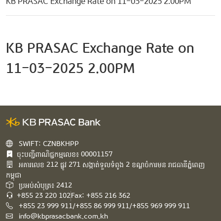
KB PRASAC Exchange Rate on 11-03-2025 2.00PM
KB PRASAC Exchange Rate on
11-03-2025 2.00PM
SWIFT: CZNBKHPP
ចុះបញ្ជីពាណិជ្ជកម្មលេខ៖ 00001157
អគារ​លេខ​ 212 ផ្លូវ 271 សង្កាត់ទួលទំពូង 2 ខណ្ឌចំការមន រាជធានីភ្នំពេញ
កម្ពុជា​
ប្រអប់សំបុត្រ៖ 2412
+855 23 220 102
Fax: +855 216 362
+855 23 999 911/+855 86 999 911/+855 969 999 911
info@kbprasacbank.com.kh