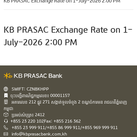
KB PRASAC Exchange Rate on 1-July-2026 2:00 PM
KB PRASAC Exchange Rate on 1-
July-2026 2:00 PM
SWIFT: CZNBKHPP
ចុះបញ្ជីពាណិជ្ជកម្មលេខ៖ 00001157
អគារ​លេខ​ 212 ផ្លូវ 271 សង្កាត់ទួលទំពូង 2 ខណ្ឌចំការមន រាជធានីភ្នំពេញ
កម្ពុជា​
ប្រអប់សំបុត្រ៖ 2412
+855 23 220 102
Fax: +855 216 362
+855 23 999 911/+855 86 999 911/+855 969 999 911
info@kbprasacbank.com.kh