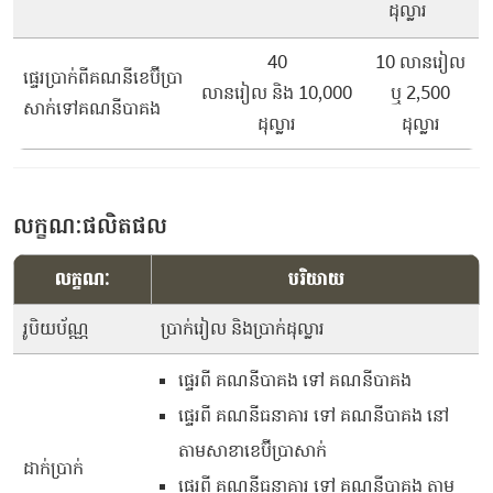
ដុល្លារ
40
10 លានរៀល
ផ្ទេរប្រាក់ពីគណនីខេប៊ីប្រា
លានរៀល និង 10,000
ឬ 2,500
សាក់ទៅគណនីបាគង
ដុល្លារ
ដុល្លារ
លក្ខណៈផលិតផល
លក្ខណៈ
បរិយាយ
រូបិយប័ណ្ណ
ប្រាក់រៀល និងប្រាក់ដុល្លារ
ផ្ទេរពី គណនីបាគង ទៅ គណនីបាគង
ផ្ទេរពី គណនីធនាគារ ទៅ គណនីបាគង នៅ
តាមសាខាខេប៊ីប្រាសាក់
ដាក់ប្រាក់
ផ្ទេរពី គណនីធនាគារ ទៅ គណនីបាគង តាម