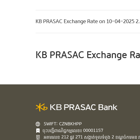
KB PRASAC Exchange Rate on 10-04-2025 2
KB PRASAC Exchange Ra
SWIFT: CZNBKHPP
ចុះបញ្ជីពាណិជ្ជកម្មលេខ៖ 00001157
អគារ​លេខ​ 212 ផ្លូវ 271 សង្កាត់ទួលទំពូង 2 ខណ្ឌចំការមន រាជ