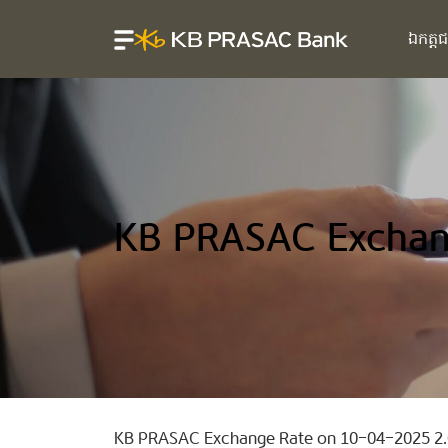
ឯកត្ត
KB PRASAC Exchan
KB PRASAC Exchange Rate on 10-04-2025 2