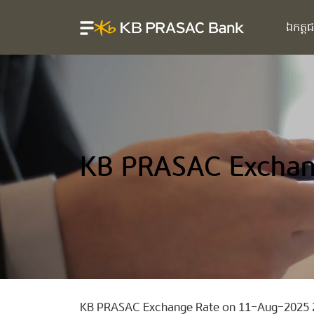
ឯកត្ត
KB PRASAC Exchan
KB PRASAC Exchange Rate on 11-Aug-2025 