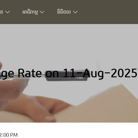
ជន
អាជីវកម្ម
ឌីជីថល
ge Rate on 11-Aug-2025
2:00 PM