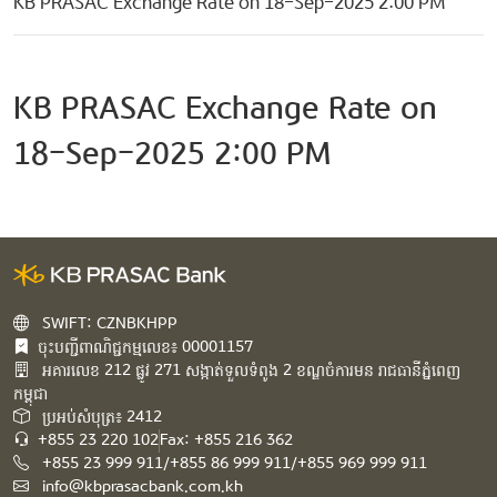
KB PRASAC Exchange Rate on 18-Sep-2025 2:00 PM
KB PRASAC Exchange Rate on
18-Sep-2025 2:00 PM
SWIFT: CZNBKHPP
ចុះបញ្ជីពាណិជ្ជកម្មលេខ៖ 00001157
អគារ​លេខ​ 212 ផ្លូវ 271 សង្កាត់ទួលទំពូង 2 ខណ្ឌចំការមន រាជធានីភ្នំពេញ
កម្ពុជា​
ប្រអប់សំបុត្រ៖ 2412
+855 23 220 102
Fax: +855 216 362
+855 23 999 911/+855 86 999 911/+855 969 999 911
info@kbprasacbank.com.kh