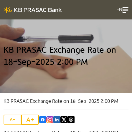
EN
KB PRASAC Exchange Rate on
18-Sep-2025 2:00 PM
KB PRASAC Exchange Rate on 18-Sep-2025 2:00 PM
A+
A-