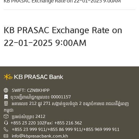
KB PRASAC Exchange Rate on 22-01-2025 9:00AM
KB PRASAC Exchange Rate on
22-01-2025 9:00AM
SWIFT: CZNBKHPP
ចុះបញ្ជីពាណិជ្ជកម្មលេខ៖ 00001157
អគារ​លេខ​ 212 ផ្លូវ 271 សង្កាត់ទួលទំពូង 2 ខណ្ឌចំការមន រាជធានីភ្នំពេញ
កម្ពុជា​
ប្រអប់សំបុត្រ៖ 2412
+855 23 220 102
Fax: +855 216 362
+855 23 999 911/+855 86 999 911/+855 969 999 911
info@kbprasacbank.com.kh