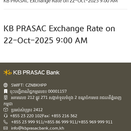
KB PRASAC Exchange Rate on 22-Oct-2025 9:00 AM
KB PRASAC Exchange Rate on
22-Oct-2025 9:00 AM
SWIFT: CZNBKHPP
ចុះបញ្ជីពាណិជ្ជកម្មលេខ៖ 00001157
អគារ​លេខ​ 212 ផ្លូវ 271 សង្កាត់ទួលទំពូង 2 ខណ្ឌចំការមន រាជធានីភ្នំពេញ
កម្ពុជា​
ប្រអប់សំបុត្រ៖ 2412
+855 23 220 102
Fax: +855 216 362
+855 23 999 911/+855 86 999 911/+855 969 999 911
info@kbprasacbank.com.kh