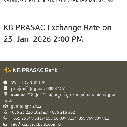
KB PRASAC Exchange Rate on 23-Jan-2026 2:00 PM
KB PRASAC Exchange Rate on
23-Jan-2026 2:00 PM
SWIFT: CZNBKHPP
ចុះបញ្ជីពាណិជ្ជកម្មលេខ៖ 00001157
អគារ​លេខ​ 212 ផ្លូវ 271 សង្កាត់ទួលទំពូង 2 ខណ្ឌចំការមន រាជធានីភ្នំពេញ
កម្ពុជា​
ប្រអប់សំបុត្រ៖ 2412
+855 23 220 102
Fax: +855 216 362
+855 23 999 911/+855 86 999 911/+855 969 999 911
info@kbprasacbank.com.kh