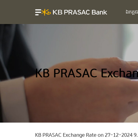
ឯកត្ត
KB PRASAC Exchan
KB PRASAC Exchange Rate on 27-12-2024 