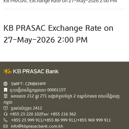
KB PRASAC Exchange Rate on 27-May-2026 2:00 PM
KB PRASAC Exchange Rate on
27-May-2026 2:00 PM
SWIFT: CZNBKHPP
ចុះបញ្ជីពាណិជ្ជកម្មលេខ៖ 00001157
អគារ​លេខ​ 212 ផ្លូវ 271 សង្កាត់ទួលទំពូង 2 ខណ្ឌចំការមន រាជធានីភ្នំពេញ
កម្ពុជា​
ប្រអប់សំបុត្រ៖ 2412
+855 23 220 102
Fax: +855 216 362
+855 23 999 911/+855 86 999 911/+855 969 999 911
info@kbprasacbank.com.kh