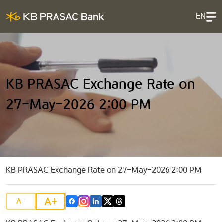
EN
KB PRASAC Exchange Rate on
27-May-2026 2:00 PM
KB PRASAC Exchange Rate on 27-May-2026 2:00 PM
A+
A-