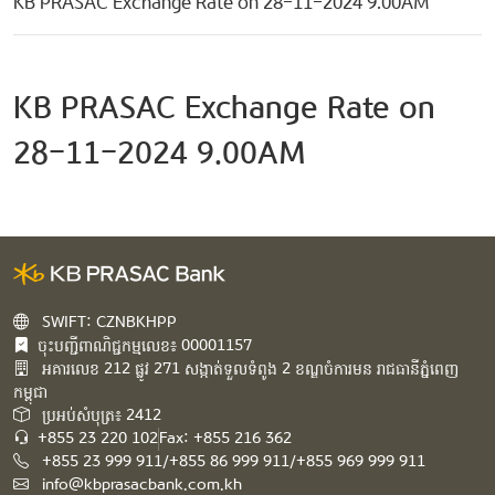
KB PRASAC Exchange Rate on 28-11-2024 9.00AM
KB PRASAC Exchange Rate on
28-11-2024 9.00AM
SWIFT: CZNBKHPP
ចុះបញ្ជីពាណិជ្ជកម្មលេខ៖ 00001157
អគារ​លេខ​ 212 ផ្លូវ 271 សង្កាត់ទួលទំពូង 2 ខណ្ឌចំការមន រាជធានីភ្នំពេញ
កម្ពុជា​
ប្រអប់សំបុត្រ៖ 2412
+855 23 220 102
Fax: +855 216 362
+855 23 999 911/+855 86 999 911/+855 969 999 911
info@kbprasacbank.com.kh