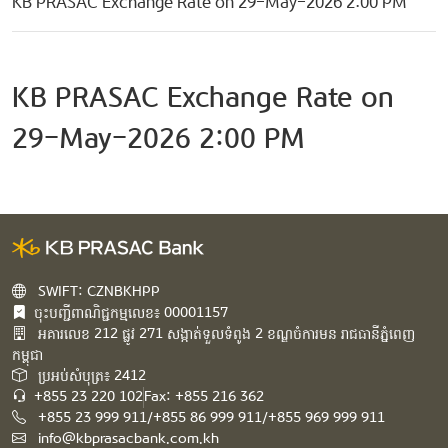
KB PRASAC Exchange Rate on 29-May-2026 2:00 PM
KB PRASAC Exchange Rate on
29-May-2026 2:00 PM
SWIFT: CZNBKHPP
ចុះបញ្ជីពាណិជ្ជកម្មលេខ៖ 00001157
អគារ​លេខ​ 212 ផ្លូវ 271 សង្កាត់ទួលទំពូង 2 ខណ្ឌចំការមន រាជធានីភ្នំពេញ
កម្ពុជា​
ប្រអប់សំបុត្រ៖ 2412
+855 23 220 102
Fax: +855 216 362
+855 23 999 911/+855 86 999 911/+855 969 999 911
info@kbprasacbank.com.kh