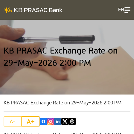
EN
KB PRASAC Exchange Rate on
29-May-2026 2:00 PM
KB PRASAC Exchange Rate on 29-May-2026 2:00 PM
A+
A-