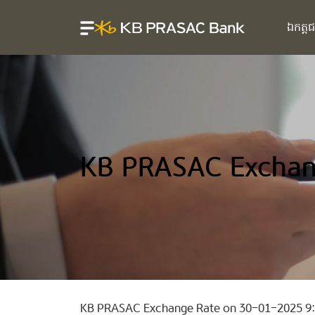
ឯកត្ត
KB PRASAC Exchan
KB PRASAC Exchange Rate on 30-01-2025 