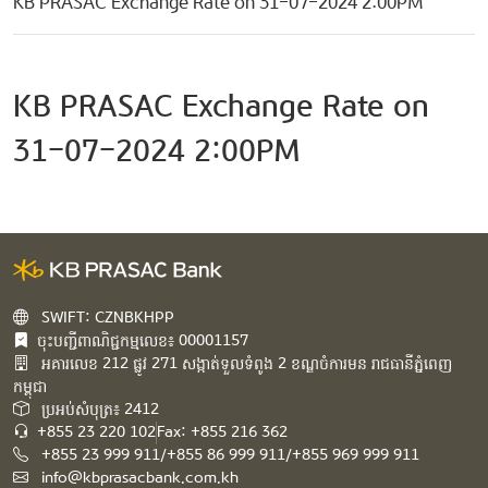
KB PRASAC Exchange Rate on 31-07-2024 2:00PM
KB PRASAC Exchange Rate on
31-07-2024 2:00PM
SWIFT: CZNBKHPP
ចុះបញ្ជីពាណិជ្ជកម្មលេខ៖ 00001157
អគារ​លេខ​ 212 ផ្លូវ 271 សង្កាត់ទួលទំពូង 2 ខណ្ឌចំការមន រាជធានីភ្នំពេញ
កម្ពុជា​
ប្រអប់សំបុត្រ៖ 2412
+855 23 220 102
Fax: +855 216 362
+855 23 999 911/+855 86 999 911/+855 969 999 911
info@kbprasacbank.com.kh