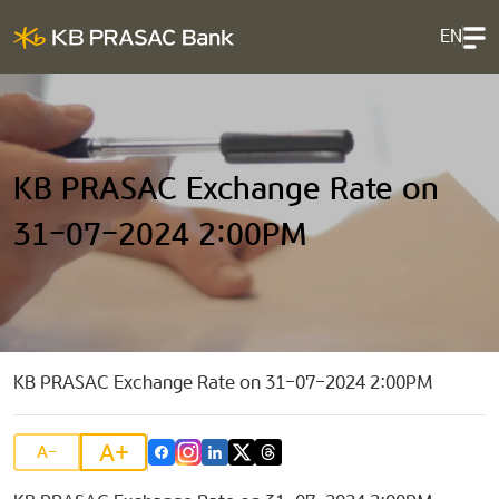
EN
KB PRASAC Exchange Rate on
31-07-2024 2:00PM
KB PRASAC Exchange Rate on 31-07-2024 2:00PM
A+
A-