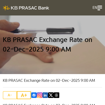
EN
KB PRASAC Exchange Rate on
02-Dec-2025 9:00 AM
KB PRASAC Exchange Rate on 02-Dec-2025 9:00 AM
A+
A-