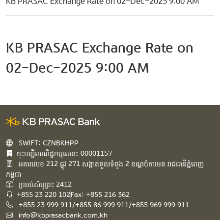
KB PRASAC Exchange Rate on 02-Dec-2025 9:00 AM
KB PRASAC Exchange Rate on
02-Dec-2025 9:00 AM
SWIFT: CZNBKHPP
ចុះបញ្ជីពាណិជ្ជកម្មលេខ៖ 00001157
អគារ​លេខ​ 212 ផ្លូវ 271 សង្កាត់ទួលទំពូង 2 ខណ្ឌចំការមន រាជធានីភ្នំពេញ
កម្ពុជា​
ប្រអប់សំបុត្រ៖ 2412
+855 23 220 102
Fax: +855 216 362
+855 23 999 911/+855 86 999 911/+855 969 999 911
info@kbprasacbank.com.kh