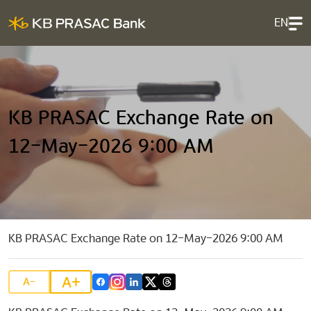
EN
KB PRASAC Exchange Rate on
12-May-2026 9:00 AM
KB PRASAC Exchange Rate on 12-May-2026 9:00 AM
A+
A-