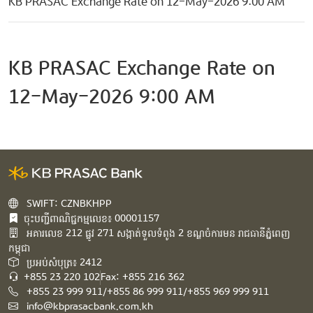
KB PRASAC Exchange Rate on 12-May-2026 9:00 AM
KB PRASAC Exchange Rate on
12-May-2026 9:00 AM
SWIFT: CZNBKHPP
ចុះបញ្ជីពាណិជ្ជកម្មលេខ៖ 00001157
អគារ​លេខ​ 212 ផ្លូវ 271 សង្កាត់ទួលទំពូង 2 ខណ្ឌចំការមន រាជធានីភ្នំពេញ
កម្ពុជា​
ប្រអប់សំបុត្រ៖ 2412
+855 23 220 102
Fax: +855 216 362
+855 23 999 911/+855 86 999 911/+855 969 999 911
info@kbprasacbank.com.kh