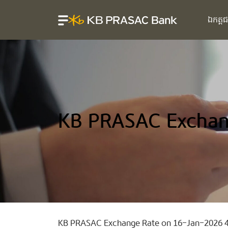
ឯកត្ត
KB PRASAC Exchan
KB PRASAC Exchange Rate on 16-Jan-2026 