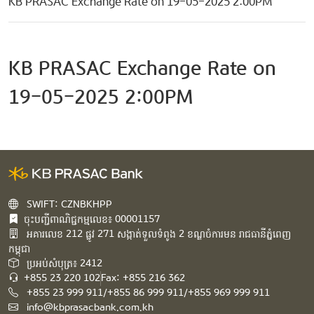
KB PRASAC Exchange Rate on 19-05-2025 2:00PM
KB PRASAC Exchange Rate on
19-05-2025 2:00PM
SWIFT: CZNBKHPP
ចុះបញ្ជីពាណិជ្ជកម្មលេខ៖ 00001157
អគារ​លេខ​ 212 ផ្លូវ 271 សង្កាត់ទួលទំពូង 2 ខណ្ឌចំការមន រាជធានីភ្នំពេញ
កម្ពុជា​
ប្រអប់សំបុត្រ៖ 2412
+855 23 220 102
Fax: +855 216 362
+855 23 999 911/+855 86 999 911/+855 969 999 911
info@kbprasacbank.com.kh