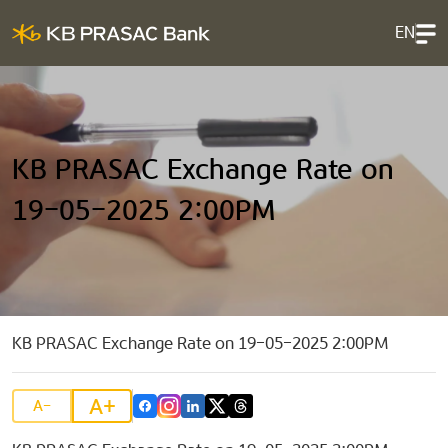
EN
KB PRASAC Exchange Rate on
19-05-2025 2:00PM
KB PRASAC Exchange Rate on 19-05-2025 2:00PM
A+
A-