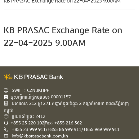
KB PRASAC Exchange Rate on 22-04-2025 9.00AM
KB PRASAC Exchange Rate on
22-04-2025 9.00AM
SWIFT: CZNBKHPP
ចុះបញ្ជីពាណិជ្ជកម្មលេខ៖ 00001157
អគារ​លេខ​ 212 ផ្លូវ 271 សង្កាត់ទួលទំពូង 2 ខណ្ឌចំការមន រាជធានីភ្នំពេញ
កម្ពុជា​
ប្រអប់សំបុត្រ៖ 2412
+855 23 220 102
Fax: +855 216 362
+855 23 999 911/+855 86 999 911/+855 969 999 911
info@kbprasacbank.com.kh