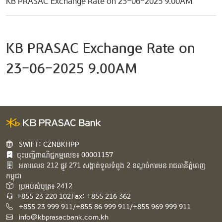
KB PRASAC Exchange Rate on 23-06-2025 9.00AM
KB PRASAC Exchange Rate on
23-06-2025 9.00AM
SWIFT: CZNBKHPP
ចុះបញ្ជីពាណិជ្ជកម្មលេខ៖ 00001157
អគារ​លេខ​ 212 ផ្លូវ 271 សង្កាត់ទួលទំពូង 2 ខណ្ឌចំការមន រាជធានីភ្នំពេញ
កម្ពុជា​
ប្រអប់សំបុត្រ៖ 2412
+855 23 220 102
Fax: +855 216 362
+855 23 999 911/+855 86 999 911/+855 969 999 911
info@kbprasacbank.com.kh