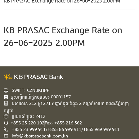
KB PRASAC Exchange Rate on 26-06-2025 2.00PM
KB PRASAC Exchange Rate on
26-06-2025 2.00PM
SWIFT: CZNBKHPP
ចុះបញ្ជីពាណិជ្ជកម្មលេខ៖ 00001157
អគារ​លេខ​ 212 ផ្លូវ 271 សង្កាត់ទួលទំពូង 2 ខណ្ឌចំការមន រាជធានីភ្នំពេញ
កម្ពុជា​
ប្រអប់សំបុត្រ៖ 2412
+855 23 220 102
Fax: +855 216 362
+855 23 999 911/+855 86 999 911/+855 969 999 911
info@kbprasacbank.com.kh