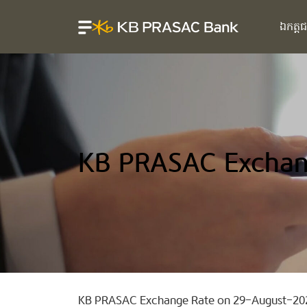
ឯកត្ត
KB PRASAC Exchan
KB PRASAC Exchange Rate on 29-August-20