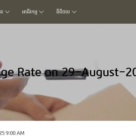
ជន
អាជីវកម្ម
ឌីជីថល
ge Rate on 29-August-2
25 9:00 AM