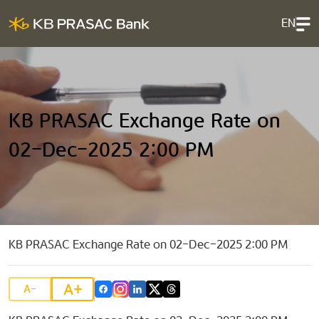
EN
KB PRASAC Exchange Rate on
02-Dec-2025 2:00 PM
KB PRASAC Exchange Rate on 02-Dec-2025 2:00 PM
A+
A-