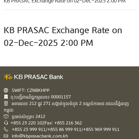
KB PRASAC Exchange Rate on 02-Dec-2025 2:00 PM
KB PRASAC Exchange Rate on
02-Dec-2025 2:00 PM
SWIFT: CZNBKHPP
ចុះបញ្ជីពាណិជ្ជកម្មលេខ៖ 00001157
អគារ​លេខ​ 212 ផ្លូវ 271 សង្កាត់ទួលទំពូង 2 ខណ្ឌចំការមន រាជធានីភ្នំពេញ
កម្ពុជា​
ប្រអប់សំបុត្រ៖ 2412
+855 23 220 102
Fax: +855 216 362
+855 23 999 911/+855 86 999 911/+855 969 999 911
info@kbprasacbank.com.kh