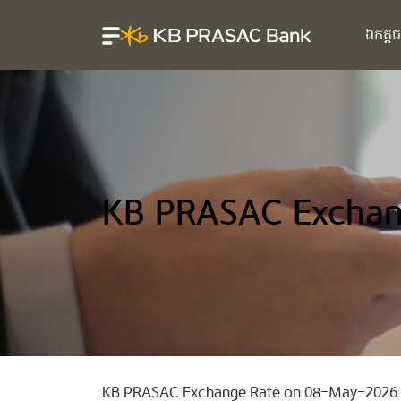
ឯកត្ត
KB PRASAC Exchan
KB PRASAC Exchange Rate on 08-May-2026