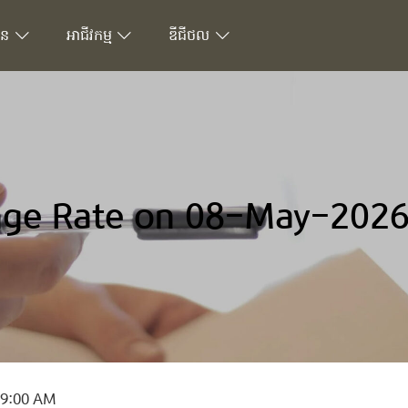
ជន
អាជីវកម្ម
ឌីជីថល
ge Rate on 08-May-2026
 9:00 AM