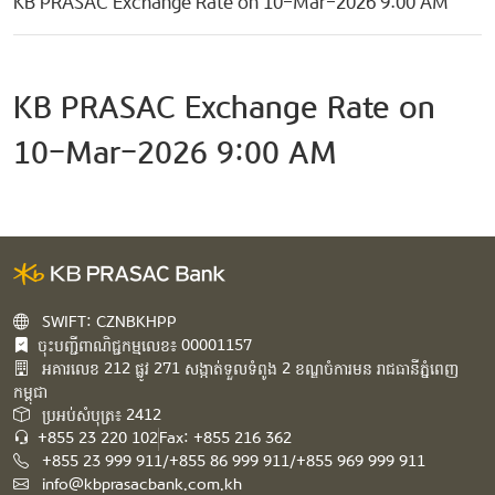
KB PRASAC Exchange Rate on 10-Mar-2026 9:00 AM
KB PRASAC Exchange Rate on
10-Mar-2026 9:00 AM
SWIFT: CZNBKHPP
ចុះបញ្ជីពាណិជ្ជកម្មលេខ៖ 00001157
អគារ​លេខ​ 212 ផ្លូវ 271 សង្កាត់ទួលទំពូង 2 ខណ្ឌចំការមន រាជធានីភ្នំពេញ
កម្ពុជា​
ប្រអប់សំបុត្រ៖ 2412
+855 23 220 102
Fax: +855 216 362
+855 23 999 911/+855 86 999 911/+855 969 999 911
info@kbprasacbank.com.kh