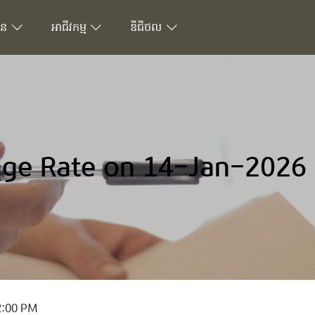
ជន
អាជីវកម្ម
ឌីជីថល
ge Rate on 14-Jan-2026
2:00 PM