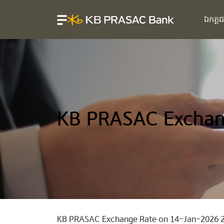
ឯកត្ត
KB PRASAC Exchan
KB PRASAC Exchange Rate on 14-Jan-2026 