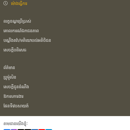
ម៉ោងធ្វើការ
លក្ខខណ្ឌប្រើប្រាស់
គោលការណ៍ឯកជនភាព
បណ្ដឹងតវ៉ា/មតិយោបល់អតិថិជន
សេចក្ដីបដិសេធ
ព័ត៌មាន
ប្រូម៉ូសិន
សេចក្ដីជូនដំណឹង
ឱកាសការងារ
ផែនទីវេបសាយត៍
តាមដានយើងខ្ញុំំ: