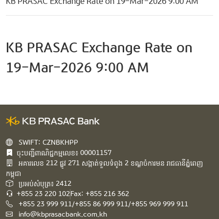
KB PRASAC Exchange Rate on 19-Mar-2026 9:00 AM
KB PRASAC Exchange Rate on
19-Mar-2026 9:00 AM
SWIFT: CZNBKHPP
ចុះបញ្ជីពាណិជ្ជកម្មលេខ៖ 00001157
អគារ​លេខ​ 212 ផ្លូវ 271 សង្កាត់ទួលទំពូង 2 ខណ្ឌចំការមន រាជធានីភ្នំពេញ
កម្ពុជា​
ប្រអប់សំបុត្រ៖ 2412
+855 23 220 102
Fax: +855 216 362
+855 23 999 911/+855 86 999 911/+855 969 999 911
info@kbprasacbank.com.kh