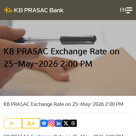
EN
KB PRASAC Exchange Rate on
25-May-2026 2:00 PM
KB PRASAC Exchange Rate on 25-May-2026 2:00 PM
A+
A-