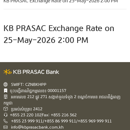
KB PRASAC Exchange Rate on 25-May-2026 2:00 PM
KB PRASAC Exchange Rate on
25-May-2026 2:00 PM
SWIFT: CZNBKHPP
ចុះបញ្ជីពាណិជ្ជកម្មលេខ៖ 00001157
អគារ​លេខ​ 212 ផ្លូវ 271 សង្កាត់ទួលទំពូង 2 ខណ្ឌចំការមន រាជធានីភ្នំពេញ
កម្ពុជា​
ប្រអប់សំបុត្រ៖ 2412
+855 23 220 102
Fax: +855 216 362
+855 23 999 911/+855 86 999 911/+855 969 999 911
info@kbprasacbank.com.kh