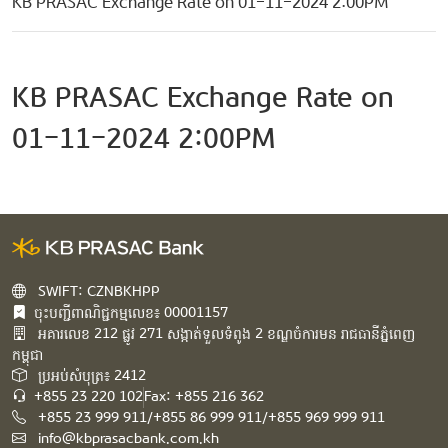
KB PRASAC Exchange Rate on 01-11-2024 2:00PM
KB PRASAC Exchange Rate on
01-11-2024 2:00PM
SWIFT: CZNBKHPP
ចុះបញ្ជីពាណិជ្ជកម្មលេខ៖ 00001157
អគារ​លេខ​ 212 ផ្លូវ 271 សង្កាត់ទួលទំពូង 2 ខណ្ឌចំការមន រាជធានីភ្នំពេញ
កម្ពុជា​
ប្រអប់សំបុត្រ៖ 2412
+855 23 220 102
Fax: +855 216 362
+855 23 999 911/+855 86 999 911/+855 969 999 911
info@kbprasacbank.com.kh