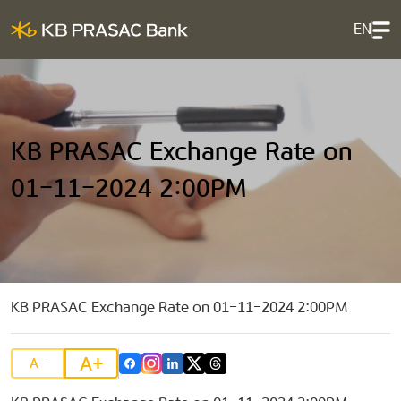
EN
KB PRASAC Exchange Rate on
01-11-2024 2:00PM
KB PRASAC Exchange Rate on 01-11-2024 2:00PM
A+
A-