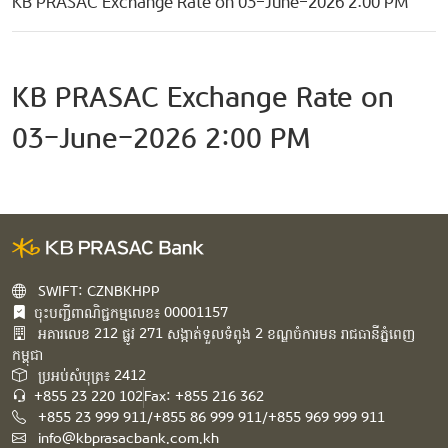
KB PRASAC Exchange Rate on 03-June-2026 2:00 PM
KB PRASAC Exchange Rate on
03-June-2026 2:00 PM
SWIFT: CZNBKHPP
ចុះបញ្ជីពាណិជ្ជកម្មលេខ៖ 00001157
អគារ​លេខ​ 212 ផ្លូវ 271 សង្កាត់ទួលទំពូង 2 ខណ្ឌចំការមន រាជធានីភ្នំពេញ
កម្ពុជា​
ប្រអប់សំបុត្រ៖ 2412
+855 23 220 102
Fax: +855 216 362
+855 23 999 911/+855 86 999 911/+855 969 999 911
info@kbprasacbank.com.kh