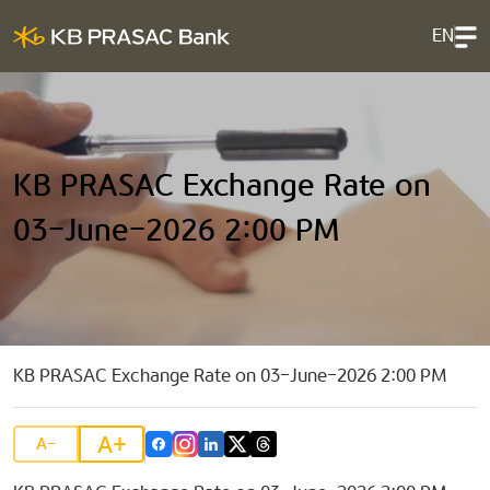
EN
KB PRASAC Exchange Rate on
03-June-2026 2:00 PM
KB PRASAC Exchange Rate on 03-June-2026 2:00 PM
A+
A-