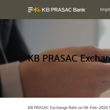
ឯកត្ត
KB PRASAC Exchan
KB PRASAC Exchange Rate on 04-Feb-2026 