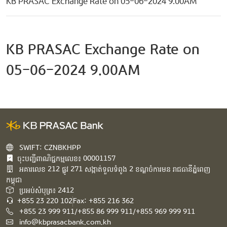
KB PRASAC Exchange Rate on 05-06-2024 9.00AM
KB PRASAC Exchange Rate on
05-06-2024 9.00AM
SWIFT: CZNBKHPP
ចុះបញ្ជីពាណិជ្ជកម្មលេខ៖ 00001157
អគារ​លេខ​ 212 ផ្លូវ 271 សង្កាត់ទួលទំពូង 2 ខណ្ឌចំការមន រាជធានីភ្នំពេញ
កម្ពុជា​
ប្រអប់សំបុត្រ៖ 2412
+855 23 220 102
Fax: +855 216 362
+855 23 999 911/+855 86 999 911/+855 969 999 911
info@kbprasacbank.com.kh