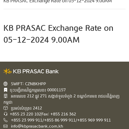
KB PRASAC Exchange Rate on 05-12-2024 9.00AM
KB PRASAC Exchange Rate on
05-12-2024 9.00AM
SWIFT: CZNBKHPP
ចុះបញ្ជីពាណិជ្ជកម្មលេខ៖ 00001157
អគារ​លេខ​ 212 ផ្លូវ 271 សង្កាត់ទួលទំពូង 2 ខណ្ឌចំការមន រាជធានីភ្នំពេញ
កម្ពុជា​
ប្រអប់សំបុត្រ៖ 2412
+855 23 220 102
Fax: +855 216 362
+855 23 999 911/+855 86 999 911/+855 969 999 911
info@kbprasacbank.com.kh