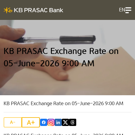
EN
KB PRASAC Exchange Rate on
05-June-2026 9:00 AM
KB PRASAC Exchange Rate on 05-June-2026 9:00 AM
A+
A-