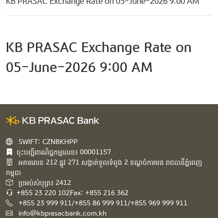
KB PRASAC Exchange Rate on 05-June-2026 9:00 AM
KB PRASAC Exchange Rate on
05-June-2026 9:00 AM
SWIFT: CZNBKHPP
ចុះបញ្ជីពាណិជ្ជកម្មលេខ៖ 00001157
អគារ​លេខ​ 212 ផ្លូវ 271 សង្កាត់ទួលទំពូង 2 ខណ្ឌចំការមន រាជធានីភ្នំពេញ
កម្ពុជា​
ប្រអប់សំបុត្រ៖ 2412
+855 23 220 102
Fax: +855 216 362
+855 23 999 911/+855 86 999 911/+855 969 999 911
info@kbprasacbank.com.kh