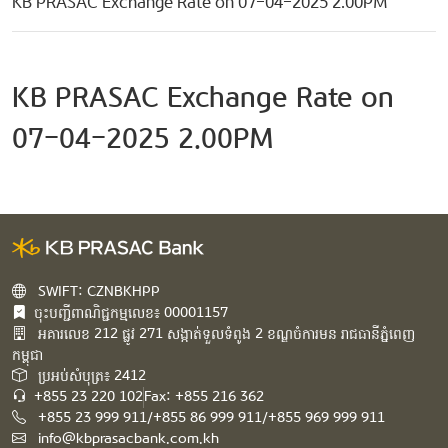
KB PRASAC Exchange Rate on 07-04-2025 2.00PM
KB PRASAC Exchange Rate on
07-04-2025 2.00PM
SWIFT: CZNBKHPP
ចុះបញ្ជីពាណិជ្ជកម្មលេខ៖ 00001157
អគារ​លេខ​ 212 ផ្លូវ 271 សង្កាត់ទួលទំពូង 2 ខណ្ឌចំការមន រាជធានីភ្នំពេញ
កម្ពុជា​
ប្រអប់សំបុត្រ៖ 2412
+855 23 220 102
Fax: +855 216 362
+855 23 999 911/+855 86 999 911/+855 969 999 911
info@kbprasacbank.com.kh