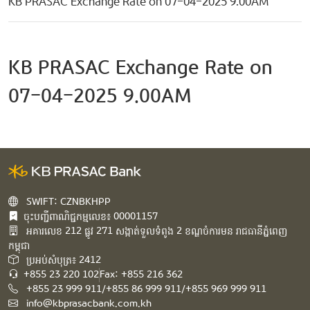
KB PRASAC Exchange Rate on 07-04-2025 9.00AM
KB PRASAC Exchange Rate on
07-04-2025 9.00AM
SWIFT: CZNBKHPP
ចុះបញ្ជីពាណិជ្ជកម្មលេខ៖ 00001157
អគារ​លេខ​ 212 ផ្លូវ 271 សង្កាត់ទួលទំពូង 2 ខណ្ឌចំការមន រាជធានីភ្នំពេញ
កម្ពុជា​
ប្រអប់សំបុត្រ៖ 2412
+855 23 220 102
Fax: +855 216 362
+855 23 999 911/+855 86 999 911/+855 969 999 911
info@kbprasacbank.com.kh