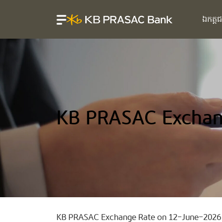
ឯកត្ត
KB PRASAC Exchan
KB PRASAC Exchange Rate on 12-June-2026