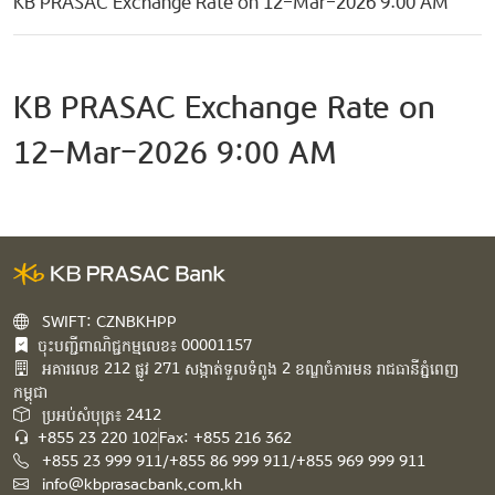
KB PRASAC Exchange Rate on 12-Mar-2026 9:00 AM
KB PRASAC Exchange Rate on
12-Mar-2026 9:00 AM
SWIFT: CZNBKHPP
ចុះបញ្ជីពាណិជ្ជកម្មលេខ៖ 00001157
អគារ​លេខ​ 212 ផ្លូវ 271 សង្កាត់ទួលទំពូង 2 ខណ្ឌចំការមន រាជធានីភ្នំពេញ
កម្ពុជា​
ប្រអប់សំបុត្រ៖ 2412
+855 23 220 102
Fax: +855 216 362
+855 23 999 911/+855 86 999 911/+855 969 999 911
info@kbprasacbank.com.kh