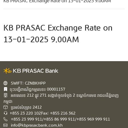
KB PRASAC Exchange Rate on 13-01-2025 9.00AM
KB PRASAC Exchange Rate on
13-01-2025 9.00AM
SWIFT: CZNBKHPP
ចុះបញ្ជីពាណិជ្ជកម្មលេខ៖ 00001157
អគារ​លេខ​ 212 ផ្លូវ 271 សង្កាត់ទួលទំពូង 2 ខណ្ឌចំការមន រាជធានីភ្នំពេញ
កម្ពុជា​
ប្រអប់សំបុត្រ៖ 2412
+855 23 220 102
Fax: +855 216 362
+855 23 999 911/+855 86 999 911/+855 969 999 911
info@kbprasacbank.com.kh