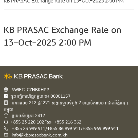
KB PRASAC Exchange Rate on 13-Oct-2025 2:00 PM
KB PRASAC Exchange Rate on
13-Oct-2025 2:00 PM
SWIFT: CZNBKHPP
ចុះបញ្ជីពាណិជ្ជកម្មលេខ៖ 00001157
អគារ​លេខ​ 212 ផ្លូវ 271 សង្កាត់ទួលទំពូង 2 ខណ្ឌចំការមន រាជធានីភ្នំពេញ
កម្ពុជា​
ប្រអប់សំបុត្រ៖ 2412
+855 23 220 102
Fax: +855 216 362
+855 23 999 911/+855 86 999 911/+855 969 999 911
info@kbprasacbank.com.kh