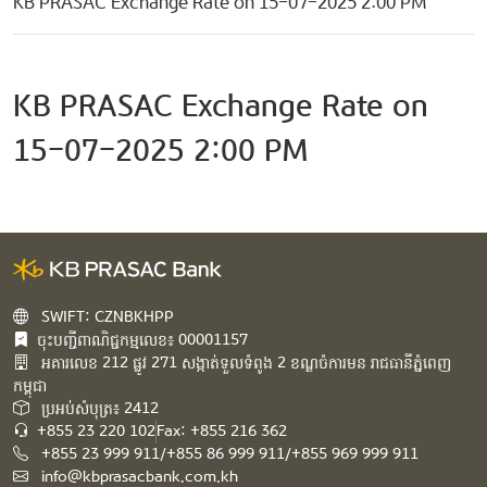
KB PRASAC Exchange Rate on 15-07-2025 2:00 PM
KB PRASAC Exchange Rate on
15-07-2025 2:00 PM
SWIFT: CZNBKHPP
ចុះបញ្ជីពាណិជ្ជកម្មលេខ៖ 00001157
អគារ​លេខ​ 212 ផ្លូវ 271 សង្កាត់ទួលទំពូង 2 ខណ្ឌចំការមន រាជធានីភ្នំពេញ
កម្ពុជា​
ប្រអប់សំបុត្រ៖ 2412
+855 23 220 102
Fax: +855 216 362
+855 23 999 911/+855 86 999 911/+855 969 999 911
info@kbprasacbank.com.kh