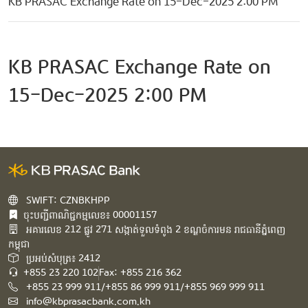
KB PRASAC Exchange Rate on 15-Dec-2025 2:00 PM
KB PRASAC Exchange Rate on
15-Dec-2025 2:00 PM
SWIFT: CZNBKHPP
ចុះបញ្ជីពាណិជ្ជកម្មលេខ៖ 00001157
អគារ​លេខ​ 212 ផ្លូវ 271 សង្កាត់ទួលទំពូង 2 ខណ្ឌចំការមន រាជធានីភ្នំពេញ
កម្ពុជា​
ប្រអប់សំបុត្រ៖ 2412
+855 23 220 102
Fax: +855 216 362
+855 23 999 911/+855 86 999 911/+855 969 999 911
info@kbprasacbank.com.kh