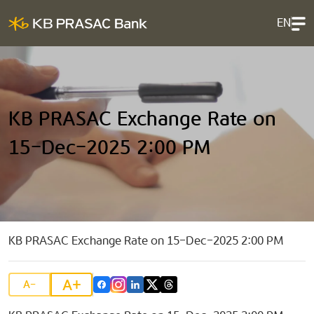
EN
KB PRASAC Exchange Rate on
15-Dec-2025 2:00 PM
KB PRASAC Exchange Rate on 15-Dec-2025 2:00 PM
A+
A-