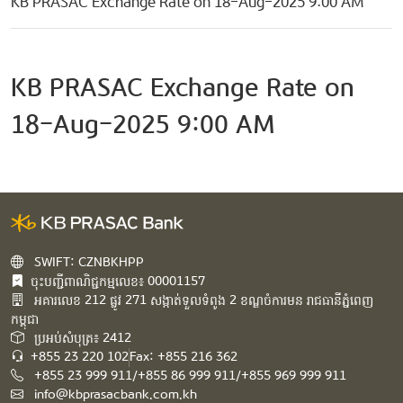
KB PRASAC Exchange Rate on 18-Aug-2025 9:00 AM
KB PRASAC Exchange Rate on
18-Aug-2025 9:00 AM
SWIFT: CZNBKHPP
ចុះបញ្ជីពាណិជ្ជកម្មលេខ៖ 00001157
អគារ​លេខ​ 212 ផ្លូវ 271 សង្កាត់ទួលទំពូង 2 ខណ្ឌចំការមន រាជធានីភ្នំពេញ
កម្ពុជា​
ប្រអប់សំបុត្រ៖ 2412
+855 23 220 102
Fax: +855 216 362
+855 23 999 911/+855 86 999 911/+855 969 999 911
info@kbprasacbank.com.kh