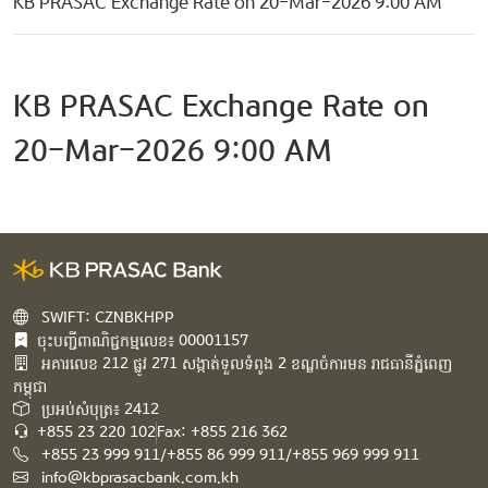
KB PRASAC Exchange Rate on 20-Mar-2026 9:00 AM
KB PRASAC Exchange Rate on
20-Mar-2026 9:00 AM
SWIFT: CZNBKHPP
ចុះបញ្ជីពាណិជ្ជកម្មលេខ៖ 00001157
អគារ​លេខ​ 212 ផ្លូវ 271 សង្កាត់ទួលទំពូង 2 ខណ្ឌចំការមន រាជធានីភ្នំពេញ
កម្ពុជា​
ប្រអប់សំបុត្រ៖ 2412
+855 23 220 102
Fax: +855 216 362
+855 23 999 911/+855 86 999 911/+855 969 999 911
info@kbprasacbank.com.kh