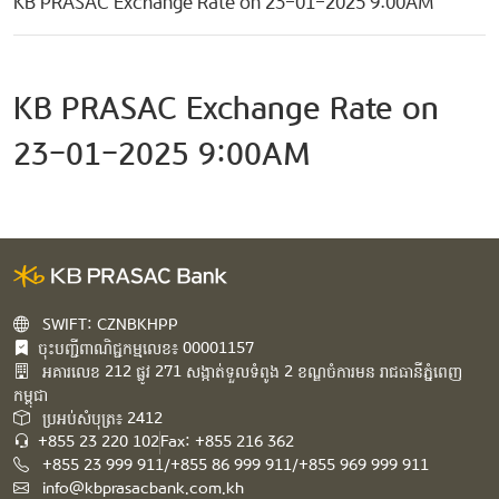
KB PRASAC Exchange Rate on 23-01-2025 9:00AM
KB PRASAC Exchange Rate on
23-01-2025 9:00AM
SWIFT: CZNBKHPP
ចុះបញ្ជីពាណិជ្ជកម្មលេខ៖ 00001157
អគារ​លេខ​ 212 ផ្លូវ 271 សង្កាត់ទួលទំពូង 2 ខណ្ឌចំការមន រាជធានីភ្នំពេញ
កម្ពុជា​
ប្រអប់សំបុត្រ៖ 2412
+855 23 220 102
Fax: +855 216 362
+855 23 999 911/+855 86 999 911/+855 969 999 911
info@kbprasacbank.com.kh