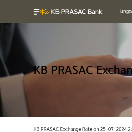
ឯកត្ត
KB PRASAC Exchan
KB PRASAC Exchange Rate on 25-07-2024 