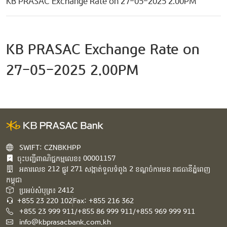
KB PRASAC Exchange Rate on 27-05-2025 2.00PM
KB PRASAC Exchange Rate on
27-05-2025 2.00PM
SWIFT: CZNBKHPP
ចុះបញ្ជីពាណិជ្ជកម្មលេខ៖ 00001157
អគារ​លេខ​ 212 ផ្លូវ 271 សង្កាត់ទួលទំពូង 2 ខណ្ឌចំការមន រាជធានីភ្នំពេញ
កម្ពុជា​
ប្រអប់សំបុត្រ៖ 2412
+855 23 220 102
Fax: +855 216 362
+855 23 999 911/+855 86 999 911/+855 969 999 911
info@kbprasacbank.com.kh